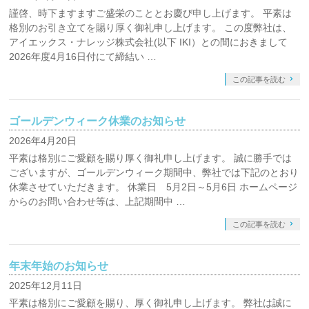
謹啓、時下ますますご盛栄のこととお慶び申し上げます。 平素は
格別のお引き立てを賜り厚く御礼申し上げます。 この度弊社は、
アイエックス・ナレッジ株式会社(以下 IKI）との間におきまして
2026年度4月16日付にて締結い …
この記事を読む
ゴールデンウィーク休業のお知らせ
2026年4月20日
平素は格別にご愛顧を賜り厚く御礼申し上げます。 誠に勝手では
ございますが、ゴールデンウィーク期間中、弊社では下記のとおり
休業させていただきます。 休業日 5月2日～5月6日 ホームページ
からのお問い合わせ等は、上記期間中 …
この記事を読む
年末年始のお知らせ
2025年12月11日
平素は格別にご愛顧を賜り、厚く御礼申し上げます。 弊社は誠に