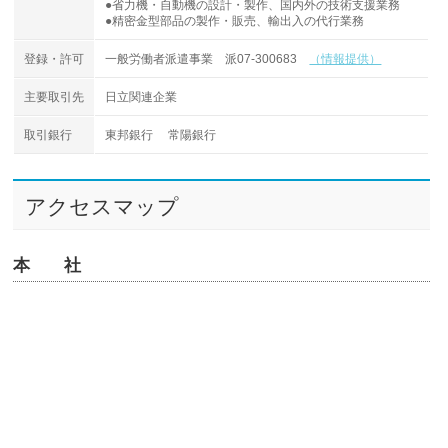
●省力機・自動機の設計・製作、国内外の技術支援業務
●精密金型部品の製作・販売、輸出入の代行業務
登録・許可
一般労働者派遣事業 派07-300683
（情報提供）
主要取引先
日立関連企業
取引銀行
東邦銀行 常陽銀行
アクセスマップ
本 社