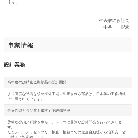
ます。
代表取締役社長
中谷 彰宏
事業情報
設計業務
高精度の超精密金型部品の設計開発
より高度な品質を求め海外工場で生産される部品は、日本製の工作機械
で生産されています。
最適性能と高品質を追求する設備開発
柔軟な発想と経験を生かし、テーマに最適な設備開発を行っておりま
す。
たとえば、アッセンブリー検査―梱包までの完全自動機から治工具・省
力機まで対応致します。