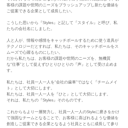
客様の課題や世間のニーズをブラッシュアップし新たな価値を
ご提案できる企業として成長したい。
こうした思いから『Styles』と記して『スタイル』と呼び、私
たちの会社名にしました。
人と人が、情報や感情をキャッチボールするために使う道具が
テクノロジーだとすれば、私たちは、そのキャッチボールをス
ムーズで心躍るものにしたい。
だから私たちは、お客様の課題や世間のニーズを、無機質
な“仕事”として捉えずひとりひとりの『声』として受け止めま
す。
私たちは、社員一人一人を“会社の歯車”ではなく『チームメイ
ト』として大切にします。
私たちは、社員一人一人を『ひと』として大切にします。
それは、私たちの『Styles』そのものです。
これからもより一層努力し、社員一人一人のStyleに磨きをかけ
て強固なチームとなることで、お客様に喜ばれるような価値を
創造しご提案できる企業となるよう社員とともに成長して参り