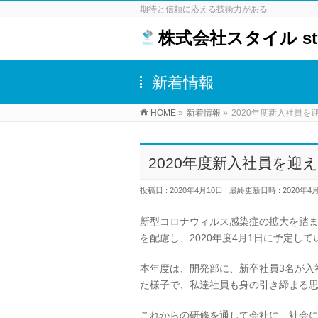
期待と信頼に応える技術力がある
株式会社スタイル styl
新着情報
HOME
»
新着情報
»
2020年度新入社員を
2020年度新入社員を迎
投稿日 : 2020年4月10日
最終更新日時 : 2020年4
新型コロナウィルス感染症の拡大を踏
を配慮し、2020年度4月1日に予定し
本年度は、開発部に、新卒社員3名が入
た様子で、私達社員も身の引き締まる
これからの研修を通して会社に、社会